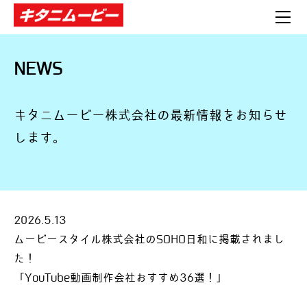
HOME
NEWS
WORKS
NEWS
EQUIPMENT
CONTACT
キタニムービー株式会社の最新情報をお知らせ
BLOG
します。​
2026.5.13
ムービースタイル株式会社のSOHO日和に掲載されまし
た！
「
YouTube動画制作会社おすすめ36選！」