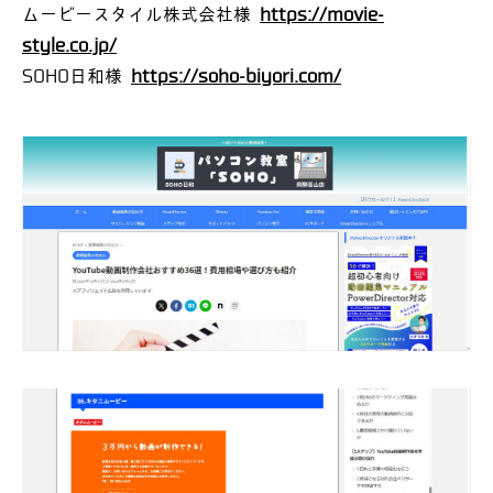
ムービースタイル株式会社様
https://movie-
style.co.jp/
SOHO日和様
https://soho-biyori.com/